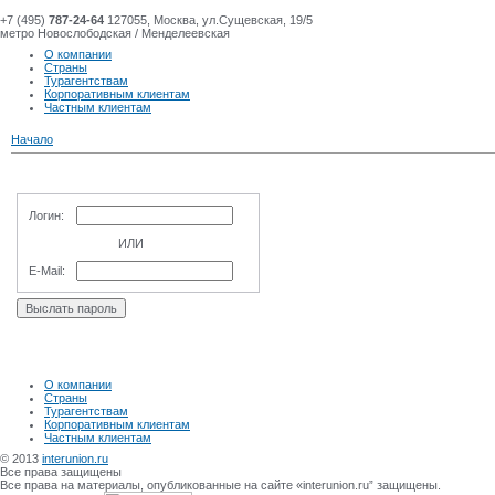
+7 (495)
787-24-64
127055, Москва, ул.Сущевская, 19/5
метро Новослободская / Менделеевская
О компании
Страны
Турагентствам
Корпоративным клиентам
Частным клиентам
Начало
Логин:
ИЛИ
E-Mail:
О компании
Страны
Турагентствам
Корпоративным клиентам
Частным клиентам
© 2013
interunion.ru
Все права защищены
Все права на материалы, опубликованные на сайте «interunion.ru” защищены.