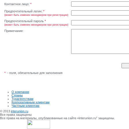
Контактное лицо:
*
Предпочтительный логин:
*
(может быть изменен менеджером при регистрации)
Предпочтительный пароль
*
(может быть изменен менеджером при регистрации)
Примечание:
*
- поля, обязательные для заполнения
О компании
Страны
Турагентствам
Корпоративным клиентам
Частным клиентам
© 2013
interunion.ru
Все права защищены
Все права на материалы, опубликованные на сайте «interunion.ru” защищены.