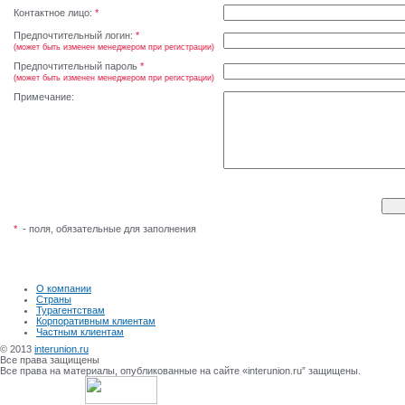
Контактное лицо:
*
Предпочтительный логин:
*
(может быть изменен менеджером при регистрации)
Предпочтительный пароль
*
(может быть изменен менеджером при регистрации)
Примечание:
*
- поля, обязательные для заполнения
О компании
Страны
Турагентствам
Корпоративным клиентам
Частным клиентам
© 2013
interunion.ru
Все права защищены
Все права на материалы, опубликованные на сайте «interunion.ru” защищены.