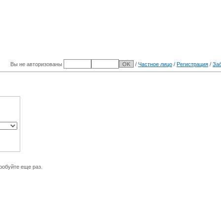
Вы не авторизованы
/
Частное лицо
/
Регистрация
/
За
робуйте еще раз.