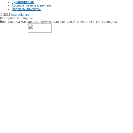
Турагентствам
Корпоративным клиентам
Частным клиентам
© 2013
interunion.ru
Все права защищены
Все права на материалы, опубликованные на сайте «interunion.ru” защищены.