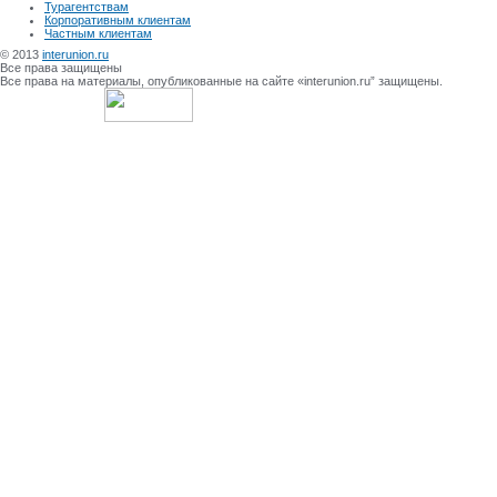
Турагентствам
Корпоративным клиентам
Частным клиентам
© 2013
interunion.ru
Все права защищены
Все права на материалы, опубликованные на сайте «interunion.ru” защищены.