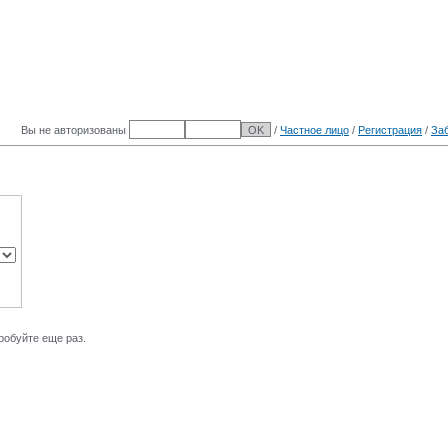
Вы не авторизованы
/
Частное лицо
/
Регистрация
/
За
робуйте еще раз.