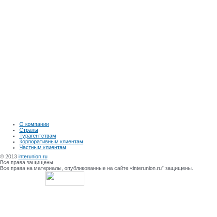
О компании
Страны
Турагентствам
Корпоративным клиентам
Частным клиентам
© 2013
interunion.ru
Все права защищены
Все права на материалы, опубликованные на сайте «interunion.ru” защищены.